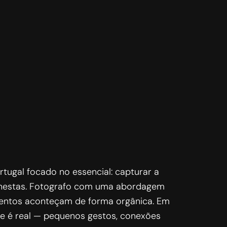
ugal focado no essencial: capturar a
onestas. Fotografo com uma abordagem
mentos aconteçam de forma orgânica. Em
ue é real — pequenos gestos, conexões