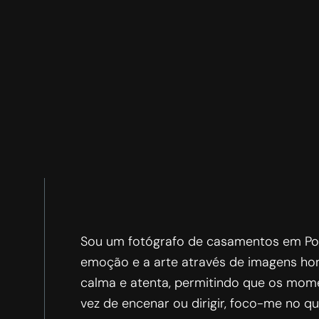
Sou um fotógrafo de casamentos em Port
emoção e a arte através de imagens h
calma e atenta, permitindo que os mo
vez de encenar ou dirigir, foco-me no q